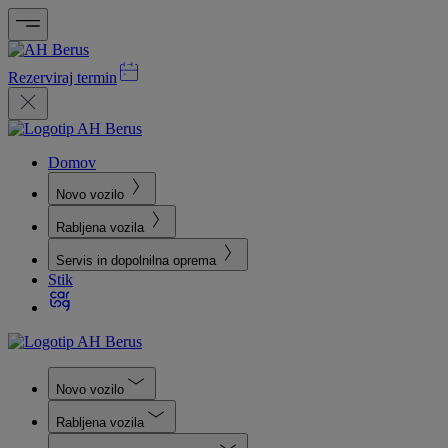
Rezerviraj termin
Domov
Novo vozilo
Rabljena vozila
Servis in dopolnilna oprema
Stik
Novo vozilo
Rabljena vozila